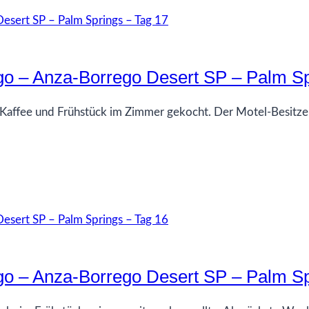
go – Anza-Borrego Desert SP – Palm Sp
affee und Frühstück im Zimmer gekocht. Der Motel-Besitzer 
go – Anza-Borrego Desert SP – Palm Sp