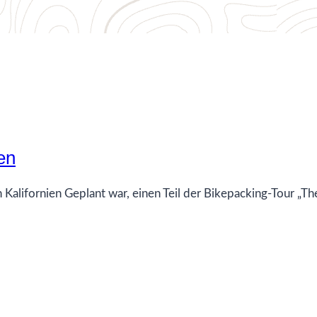
en
Kalifornien Geplant war, einen Teil der Bikepacking-Tour „T