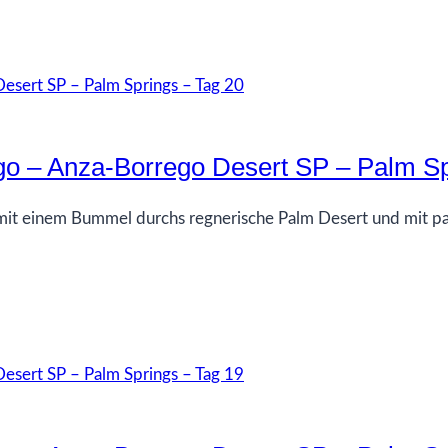
go – Anza-Borrego Desert SP – Palm Sp
it einem Bummel durchs regnerische Palm Desert und mit pac