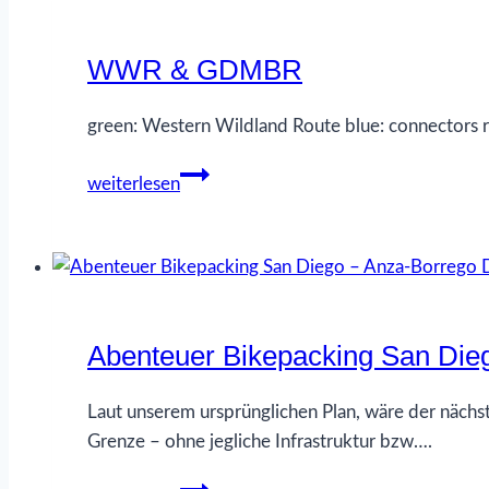
WWR & GDMBR
green: Western Wildland Route blue: connector
WWR
weiterlesen
&
GDMBR
Abenteuer Bikepacking San Die
Laut unserem ursprünglichen Plan, wäre der nächs
Grenze – ohne jegliche Infrastruktur bzw….
Abenteuer