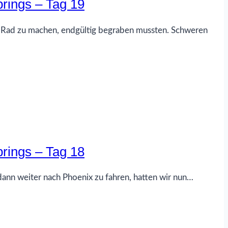
rings – Tag 19
em Rad zu machen, endgültig begraben mussten. Schweren
rings – Tag 18
ann weiter nach Phoenix zu fahren, hatten wir nun…