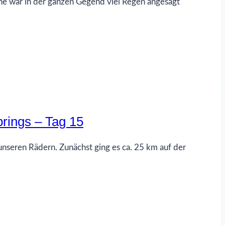
he war in der ganzen Gegend viel Regen angesagt
rings – Tag 15
nseren Rädern. Zunächst ging es ca. 25 km auf der