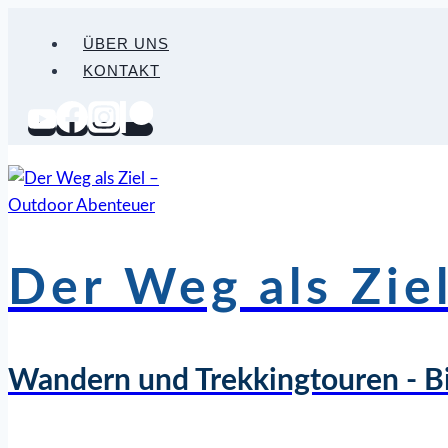
Zum
ÜBER UNS
Inhalt
KONTAKT
springen
Der Weg als Zie
Wandern und Trekkingtouren - B