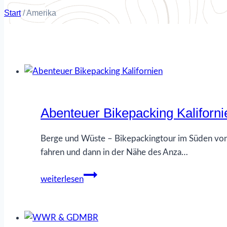
Start
/
Amerika
Abenteuer Bikepacking Kaliforni
Berge und Wüste – Bikepackingtour im Süden von 
fahren und dann in der Nähe des Anza…
Abenteuer
weiterlesen
Bikepacking
Kalifornien