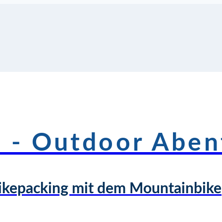
l - Outdoor Aben
ikepacking mit dem Mountainbike