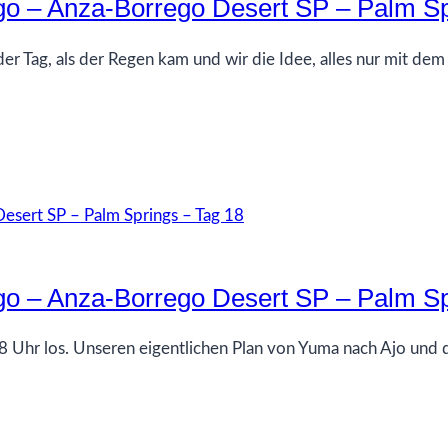
go – Anza-Borrego Desert SP – Palm Sp
er Tag, als der Regen kam und wir die Idee, alles nur mit d
go – Anza-Borrego Desert SP – Palm Sp
Uhr los. Unseren eigentlichen Plan von Yuma nach Ajo und d